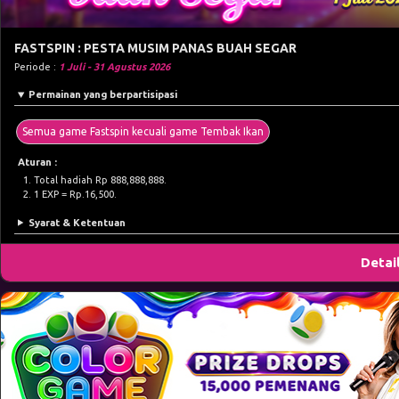
FASTSPIN : PESTA MUSIM PANAS BUAH SEGAR
Periode :
1 Juli - 31 Agustus 2026
Permainan yang berpartisipasi
Semua game Fastspin kecuali game Tembak Ikan
Aturan :
Total hadiah Rp 888,888,888.
1 EXP = Rp.16,500.
Syarat & Ketentuan
Detai