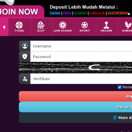
TOGEL
SLOT
LIVE CASINO
SPORT
ARCADE
SABU
Reme
Ma
Daftar 
Main d