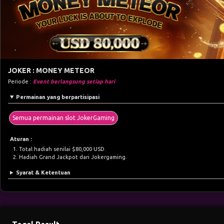
JOKER : MONEY METEOR
Periode :
Event berlangsung setiap hari
Permainan yang berpartisipasi
Semua permainan slot JokerGaming
Aturan :
Total hadiah senilai $80,000 USD.
Hadiah Grand Jackpot dari Jokergaming.
Syarat & Ketentuan