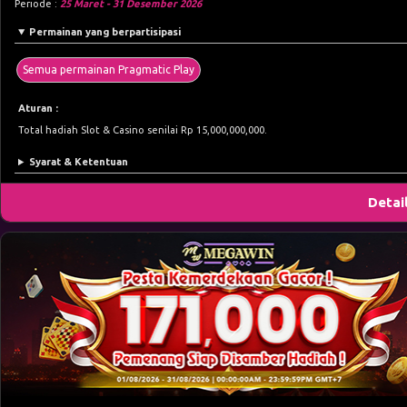
Periode :
25 Maret - 31 Desember 2026
Permainan yang berpartisipasi
Semua permainan Pragmatic Play
Aturan :
Total hadiah Slot & Casino senilai Rp 15,000,000,000.
Syarat & Ketentuan
Detai