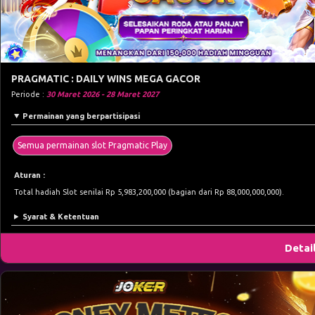
PRAGMATIC : DAILY WINS MEGA GACOR
Periode :
30 Maret 2026 - 28 Maret 2027
Permainan yang berpartisipasi
Semua permainan slot Pragmatic Play
Aturan :
Total hadiah Slot senilai Rp 5,983,200,000 (bagian dari Rp 88,000,000,000).
Syarat & Ketentuan
Detai