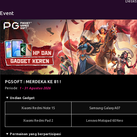
Deskt
Event
PGSOFT : MERDEKA KE 81 !
Periode:
1 - 31 Agustus 2026
Undian Gadget
Xiaomi Redmi Note 15
Samsung Galaxy A07
Xiaomi Redmi Pad 2
Lenovo Motopad 60 Neo
Permainan yang berpartisipasi