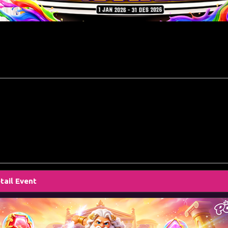
tail Event