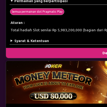
Permainan yang berpartisipasi
Semua permainan slot Pragmatic Play
Aturan :
Total hadiah Slot senilai Rp 5,983,200,000 (bagian dari 
Syarat & Ketentuan
De